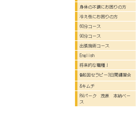
身体の不調にお困りの方
冷え性にお困りの方
60分コース
90分コース
出張施術コース
English
将来的な職種！
🔒起因セラピー3日間講習会
&キムチ
RVパーク 茂原 本納ベー
ス