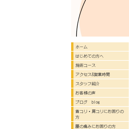
ホーム
はじめての方へ
施術コース
アクセス&営業時間
スタッフ紹介
お客様の声
ブログ blog
首コリ・肩コリにお困りの
方
腰の痛みにお困りの方